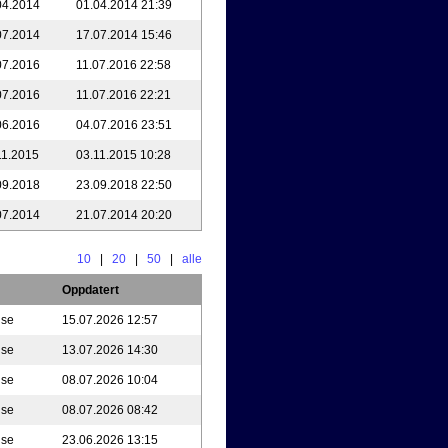
04.2014
01.04.2014 21:39
07.2014
17.07.2014 15:46
07.2016
11.07.2016 22:58
07.2016
11.07.2016 22:21
06.2016
04.07.2016 23:51
11.2015
03.11.2015 10:28
09.2018
23.09.2018 22:50
07.2014
21.07.2014 20:20
10
|
20
|
50
|
alle
Oppdatert
nse
15.07.2026 12:57
nse
13.07.2026 14:30
nse
08.07.2026 10:04
nse
08.07.2026 08:42
nse
23.06.2026 13:15