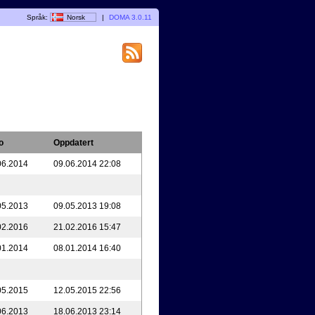
Språk:
Norsk
|
DOMA 3.0.11
o
Oppdatert
06.2014
09.06.2014 22:08
05.2013
09.05.2013 19:08
02.2016
21.02.2016 15:47
01.2014
08.01.2014 16:40
05.2015
12.05.2015 22:56
06.2013
18.06.2013 23:14