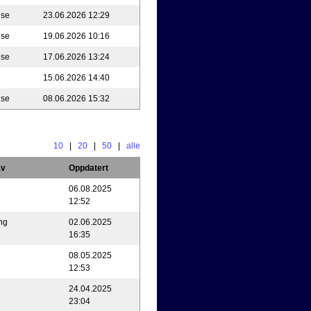
nse
23.06.2026 12:29
nse
19.06.2026 10:16
nse
17.06.2026 13:24
15.06.2026 14:40
nse
08.06.2026 15:32
10
|
20
|
50
|
alle
av
Oppdatert
06.08.2025
12:52
ng
02.06.2025
16:35
08.05.2025
12:53
24.04.2025
23:04