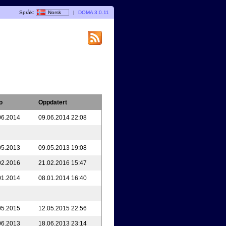
Språk:
Norsk
|
DOMA 3.0.11
o
Oppdatert
06.2014
09.06.2014 22:08
05.2013
09.05.2013 19:08
02.2016
21.02.2016 15:47
01.2014
08.01.2014 16:40
05.2015
12.05.2015 22:56
06.2013
18.06.2013 23:14