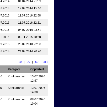
04.2014
01.04.2014 21:39
07.2014
17.07.2014 15:46
07.2016
11.07.2016 22:58
07.2016
11.07.2016 22:21
06.2016
04.07.2016 23:51
11.2015
03.11.2015 10:28
09.2018
23.09.2018 22:50
07.2014
21.07.2014 20:20
10
|
20
|
50
|
alle
Kategori
Oppdatert
26
Konkurranse
15.07.2026
12:57
26
Konkurranse
13.07.2026
14:30
26
Konkurranse
08.07.2026
10:04