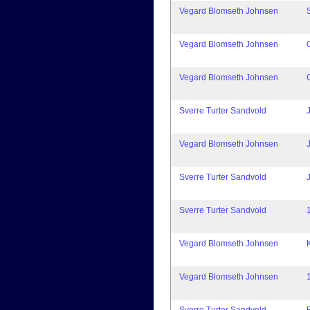
Vegard Blomseth Johnsen
Vegard Blomseth Johnsen
Vegard Blomseth Johnsen
Sverre Turter Sandvold
Vegard Blomseth Johnsen
Sverre Turter Sandvold
Sverre Turter Sandvold
Vegard Blomseth Johnsen
Vegard Blomseth Johnsen