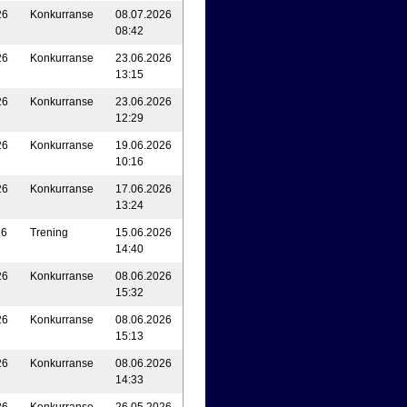
26
Konkurranse
08.07.2026
08:42
26
Konkurranse
23.06.2026
13:15
26
Konkurranse
23.06.2026
12:29
26
Konkurranse
19.06.2026
10:16
26
Konkurranse
17.06.2026
13:24
26
Trening
15.06.2026
14:40
26
Konkurranse
08.06.2026
15:32
26
Konkurranse
08.06.2026
15:13
26
Konkurranse
08.06.2026
14:33