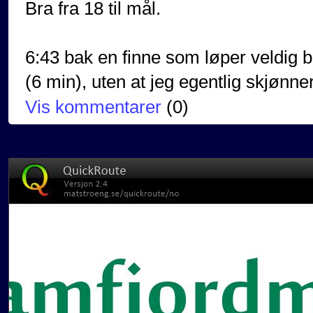
Bra fra 18 til mål.
6:43 bak en finne som løper veldig b
(6 min), uten at jeg egentlig skjønner 
Vis kommentarer
(
0
)