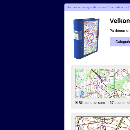
Archive numérique de cartes d'orientation de 
Velkomm
På denne side
Catégori
Blir sendt ut som nr 67 etter en e