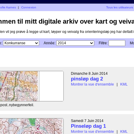
Sofie Aarnes
|
Connexion
Tous les utilisateurs
en til mitt digitale arkiv over kart og veiva
n vil jeg prøve å legge ut kart, løyper og veivalg fra orienteringsløp jeg har deltatt i
e:
Année:
Filtre:
Mo
Dimanche 8 Juin 2014
pinsløp dag 2
Montrer la vue d'ensemble
|
KML
5 post..nybegynnerfeil.
Samedi 7 Juin 2014
Pinseløp dag 1
Montrer la vue d'ensemble
|
KML