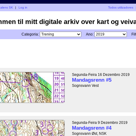
dalens SK
|
Log in
Todos utilizadores
en til mitt digitale arkiv over kart og veiva
Categoria:
Ano:
Fil
Segunda-Feira 16 Dezembro 2019
Mandagsrenn #5
Sognsvann Vest
Segunda-Feira 9 Dezembro 2019
Mandagsrenn #4
Sognsvann Øst, NSK