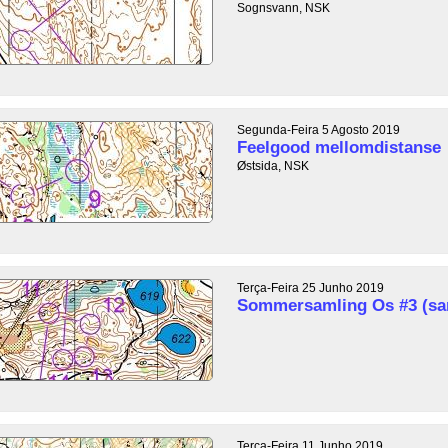
Sognsvann, NSK
Segunda-Feira 5 Agosto 2019
Feelgood mellomdistanse
Østsida, NSK
Terça-Feira 25 Junho 2019
Sommersamling Os #3 (sa
Terça-Feira 11 Junho 2019