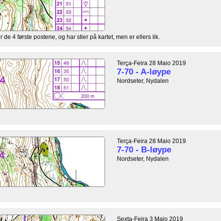
r de 4 første postene, og har stier på kartet, men er ellers lik.
Terça-Feira 28 Maio 2019
7-70 - A-løype
Nordseter, Nydalen
Terça-Feira 28 Maio 2019
7-70 - B-løype
Nordseter, Nydalen
Sexta-Feira 3 Maio 2019