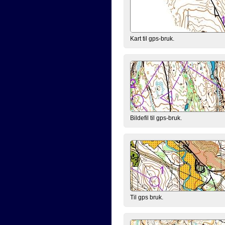
Kart til gps-bruk.
Bildefil til gps-bruk.
Til gps bruk.