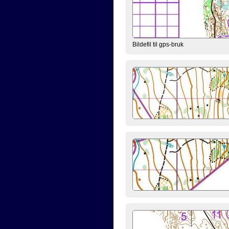
Bildefil til gps-bruk