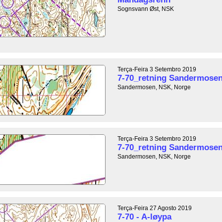
Sognsvann Øst, NSK
Terça-Feira 3 Setembro 2019
7-70_retning Sandermose
Sandermosen, NSK, Norge
Terça-Feira 3 Setembro 2019
7-70_retning Sandermose
Sandermosen, NSK, Norge
Terça-Feira 27 Agosto 2019
7-70 - A-løypa