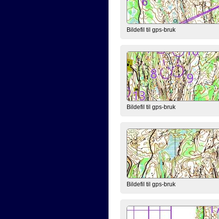
Bildefil til gps-bruk
Bildefil til gps-bruk
Bildefil til gps-bruk