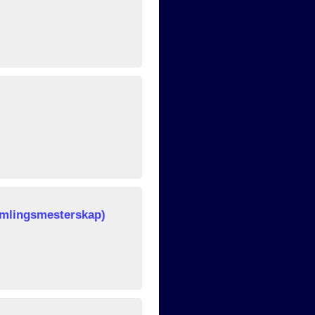
mlingsmesterskap)