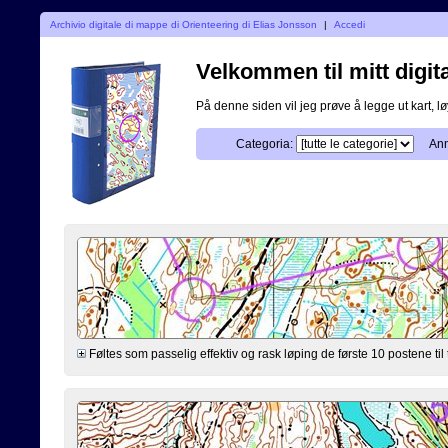
Archivio digitale di mappe di Orienteering di Elias Jonsson
|
Accedi
Velkommen til mitt digit
På denne siden vil jeg prøve å legge ut kart, lø
Categoria:
Ann
Føltes som passelig effektiv og rask løping de første 10 postene til tr