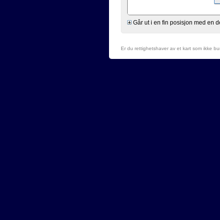
Går ut i en fin posisjon med en 
Er du rettighetshaver av et kart som ikke b