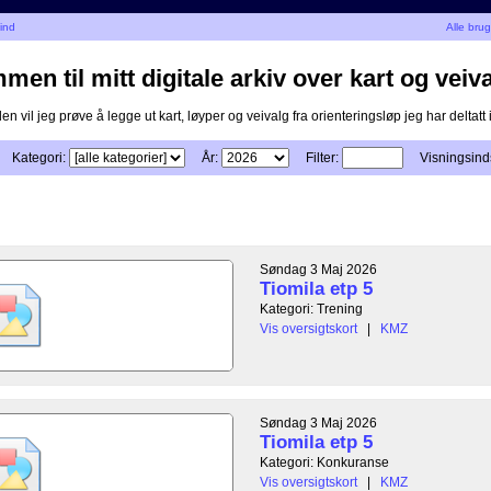
ind
Alle bru
en til mitt digitale arkiv over kart og veiva
n vil jeg prøve å legge ut kart, løyper og veivalg fra orienteringsløp jeg har deltatt i
Kategori:
År:
Filter:
Visningsinds
Søndag 3 Maj 2026
Tiomila etp 5
Kategori: Trening
Vis oversigtskort
|
KMZ
Søndag 3 Maj 2026
Tiomila etp 5
Kategori: Konkuranse
Vis oversigtskort
|
KMZ