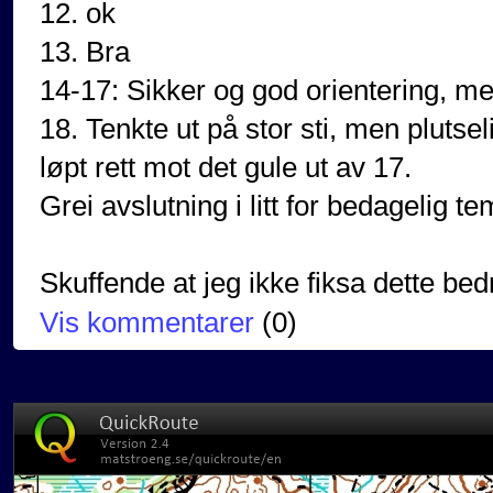
12. ok
13. Bra
14-17: Sikker og god orientering, men
18. Tenkte ut på stor sti, men plutse
løpt rett mot det gule ut av 17.
Grei avslutning i litt for bedagelig t
Skuffende at jeg ikke fiksa dette bed
Vis kommentarer
(
0
)