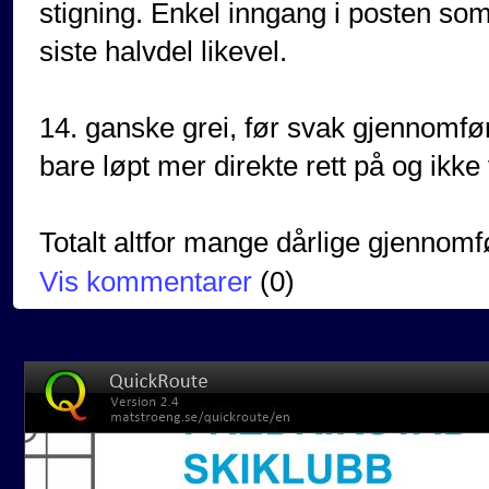
stigning. Enkel inngang i posten som
siste halvdel likevel.
14. ganske grei, før svak gjennomføri
bare løpt mer direkte rett på og ikke
Totalt altfor mange dårlige gjennomf
Vis kommentarer
(
0
)