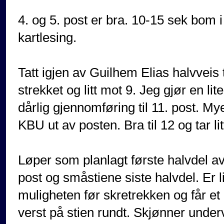
4. og 5. post er bra. 10-15 sek bom i 
kartlesing.
Tatt igjen av Guilhem Elias halvveis 
strekket og litt mot 9. Jeg gjør en li
dårlig gjennomføring til 11. post. Mye
KBU ut av posten. Bra til 12 og tar li
Løper som planlagt første halvdel av 
post og småstiene siste halvdel. Er l
muligheten før skretrekken og får et d
verst på stien rundt. Skjønner under