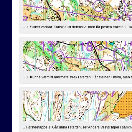
1. Sikker variant. Kanskje litt defensivt, men får posten enkelt. 2. 
1. Kunne vært litt nærmere strek i starten. Får steinen i myra, men 
Førsteetappe 1. Går unna i starten, ser Anders Vestøl løper i samm