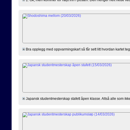
Bra opplegg med oppvarmingskart så får sett litt hvordan kartet tegn
Japansk studentmesterskap stafett åpen klasse. Altså alle som ikk