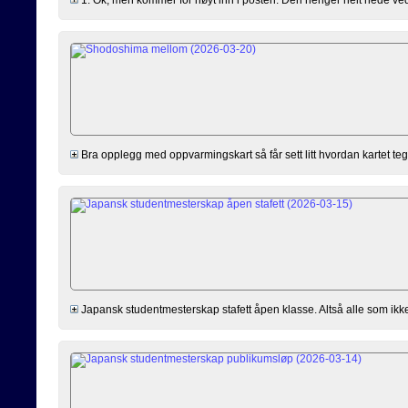
Bra opplegg med oppvarmingskart så får sett litt hvordan kartet tegn
Japansk studentmesterskap stafett åpen klasse. Altså alle som ikk