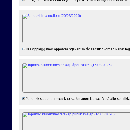
Bra opplegg med oppvarmingskart så får sett litt hvordan kartet tegn
Japansk studentmesterskap stafett åpen klasse. Altså alle som ikk