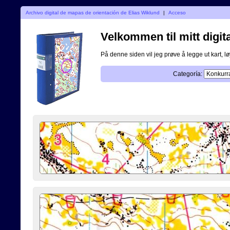
Archivo digital de mapas de orientación de Elias Wiklund
|
Acceso
Velkommen til mitt digita
På denne siden vil jeg prøve å legge ut kart, løy
Categoría: