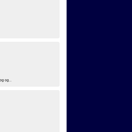
og og...