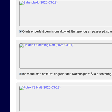
O-ints er perfekt permisjonsaktivitet. En løper og en passer på sov
Individuelstart natt! Det er greier det Nattens plan: Å la orientering