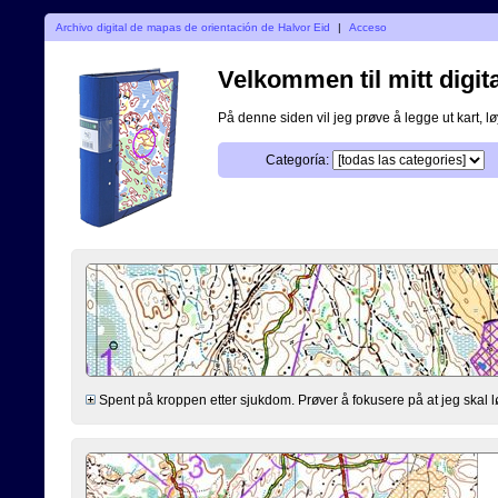
Archivo digital de mapas de orientación de Halvor Eid
|
Acceso
Velkommen til mitt digita
På denne siden vil jeg prøve å legge ut kart, løy
Categoría:
Spent på kroppen etter sjukdom. Prøver å fokusere på at jeg skal lø