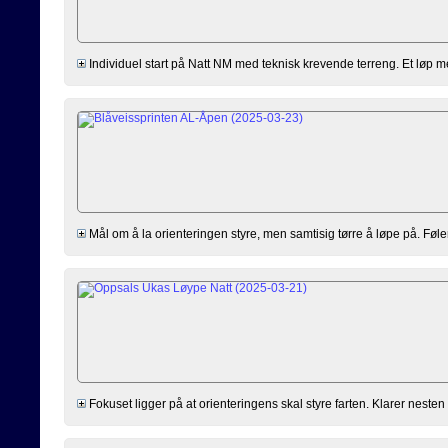
Individuel start på Natt NM med teknisk krevende terreng. Et løp med
Mål om å la orienteringen styre, men samtisig tørre å løpe på. Føler j
Fokuset ligger på at orienteringens skal styre farten. Klarer nesten