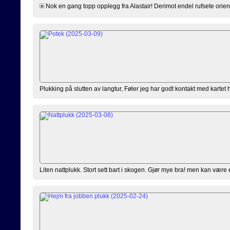
Nok en gang topp opplegg fra Alastair! Derimot endel rufsete orienteir
Plukking på slutten av langtur, Føler jeg har godt kontakt med kartet hel
Liten nattplukk. Stort sett bart i skogen. Gjør mye bra! men kan være