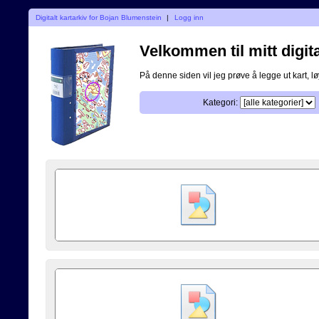
Digitalt kartarkiv for Bojan Blumenstein
|
Logg inn
Velkommen til mitt digita
På denne siden vil jeg prøve å legge ut kart, løy
Kategori: